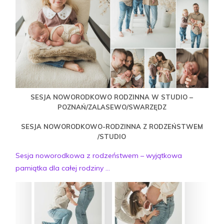
SESJA NOWORODKOWO RODZINNA W STUDIO –
POZNAŃ/ZALASEWO/SWARZĘDZ
SESJA NOWORODKOWO-RODZINNA Z RODZEŃSTWEM
/STUDIO
Sesja noworodkowa z rodzeństwem – wyjątkowa
pamiątka dla całej rodziny ...