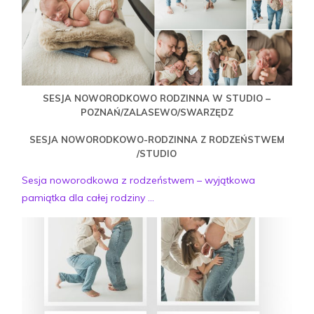
SESJA NOWORODKOWO RODZINNA W STUDIO –
POZNAŃ/ZALASEWO/SWARZĘDZ
SESJA NOWORODKOWO-RODZINNA Z RODZEŃSTWEM
/STUDIO
Sesja noworodkowa z rodzeństwem – wyjątkowa
pamiątka dla całej rodziny ...