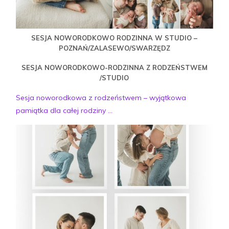
SESJA NOWORODKOWO RODZINNA W STUDIO –
POZNAŃ/ZALASEWO/SWARZĘDZ
SESJA NOWORODKOWO-RODZINNA Z RODZEŃSTWEM
/STUDIO
Sesja noworodkowa z rodzeństwem – wyjątkowa
pamiątka dla całej rodziny ...