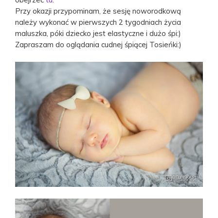
Przy okazji przypominam, że sesję noworodkową
należy wykonać w pierwszych 2 tygodniach życia
maluszka, póki dziecko jest elastyczne i dużo śpi:)
Zapraszam do oglądania cudnej śpiącej Tosieńki:)