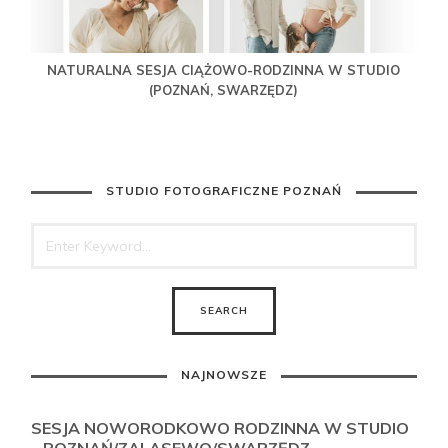
NATURALNA SESJA CIĄŻOWO-RODZINNA W STUDIO
(POZNAŃ, SWARZĘDZ)
STUDIO FOTOGRAFICZNE POZNAŃ
NAJNOWSZE
SESJA NOWORODKOWO RODZINNA W STUDIO
– POZNAŃ/ZALASEWO/SWARZĘDZ