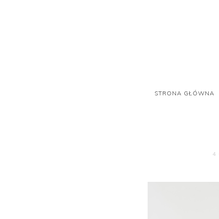
STRONA GŁÓWNA
4