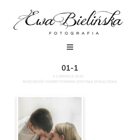
01-1
4 CZERWCA 2025
MOŻLIWOŚĆ KOMENTOWANIA
ZOSTAŁA WYŁĄCZONA