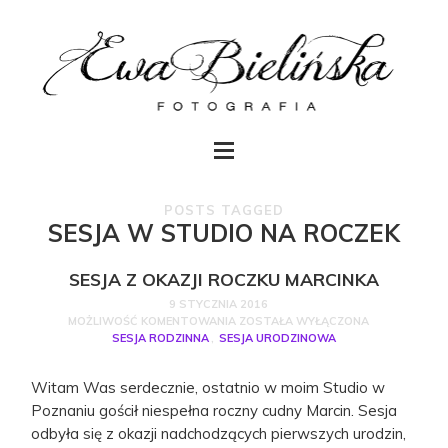
POSTS TAGGED
SESJA W STUDIO NA ROCZEK
SESJA Z OKAZJI ROCZKU MARCINKA
9 STYCZNIA 2016
MOŻLIWOŚĆ KOMENTOWANIA
ZOSTAŁA WYŁĄCZONA
SESJA RODZINNA
,
SESJA URODZINOWA
Witam Was serdecznie, ostatnio w moim Studio w
Poznaniu gościł niespełna roczny cudny Marcin. Sesja
odbyła się z okazji nadchodzących pierwszych urodzin,