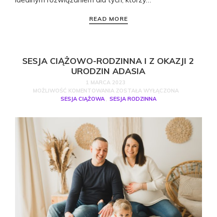
READ MORE
SESJA CIĄŻOWO-RODZINNA I Z OKAZJI 2
URODZIN ADASIA
1 MARCA 2023
MOŻLIWOŚĆ KOMENTOWANIA
ZOSTAŁA WYŁĄCZONA
SESJA CIĄŻOWA
,
SESJA RODZINNA