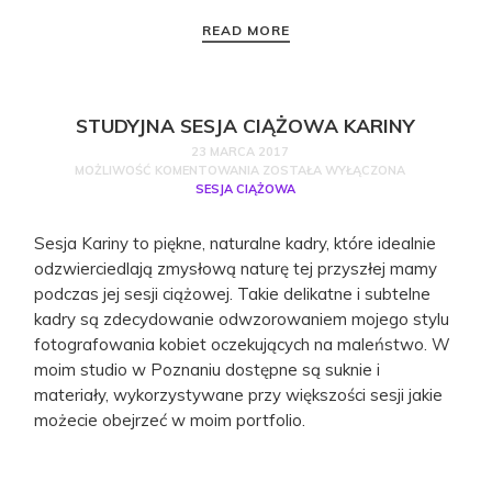
READ MORE
STUDYJNA SESJA CIĄŻOWA KARINY
23 MARCA 2017
MOŻLIWOŚĆ KOMENTOWANIA
ZOSTAŁA WYŁĄCZONA
SESJA CIĄŻOWA
Sesja Kariny to piękne, naturalne kadry, które idealnie
odzwierciedlają zmysłową naturę tej przyszłej mamy
podczas jej sesji ciążowej. Takie delikatne i subtelne
kadry są zdecydowanie odwzorowaniem mojego stylu
fotografowania kobiet oczekujących na maleństwo. W
moim studio w Poznaniu dostępne są suknie i
materiały, wykorzystywane przy większości sesji jakie
możecie obejrzeć w moim portfolio.