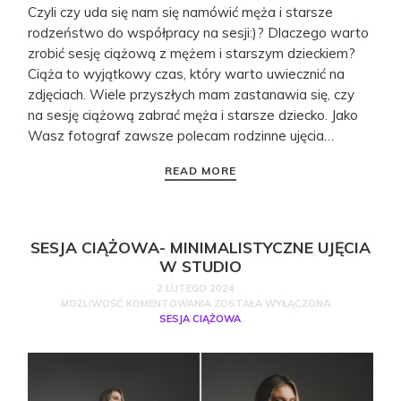
Czyli czy uda się nam się namówić męża i starsze
rodzeństwo do współpracy na sesji:)? Dlaczego warto
zrobić sesję ciążową z mężem i starszym dzieckiem?
Ciąża to wyjątkowy czas, który warto uwiecznić na
zdjęciach. Wiele przyszłych mam zastanawia się, czy
na sesję ciążową zabrać męża i starsze dziecko. Jako
Wasz fotograf zawsze polecam rodzinne ujęcia…
READ MORE
SESJA CIĄŻOWA- MINIMALISTYCZNE UJĘCIA
W STUDIO
2 LUTEGO 2024
MOŻLIWOŚĆ KOMENTOWANIA
ZOSTAŁA WYŁĄCZONA
SESJA CIĄŻOWA