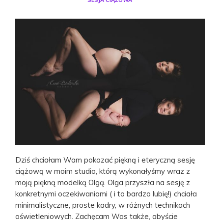
SESJA CIĄŻOWA
Dziś chciałam Wam pokazać piękną i eteryczną sesję
ciążową w moim studio, którą wykonałyśmy wraz z
moją piękną modelką Olgą. Olga przyszła na sesję z
konkretnymi oczekiwaniami ( i to bardzo lubię!) chciała
minimalistyczne, proste kadry, w różnych technikach
oświetleniowych. Zachęcam Was także, abyście