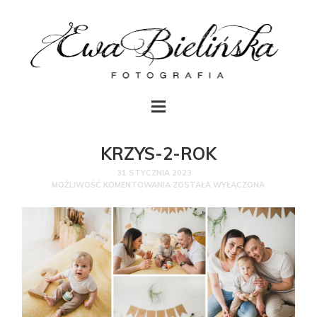
KRZYS-2-ROK
31 STYCZNIA 2023
MOŻLIWOŚĆ KOMENTOWANIA
ZOSTAŁA WYŁĄCZONA