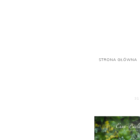
STRONA GŁÓWNA
31