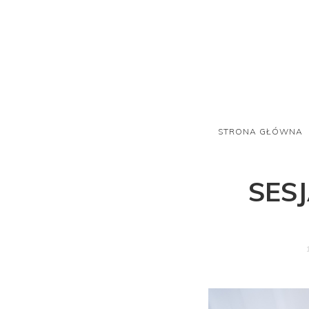
STRONA GŁÓWNA
SES