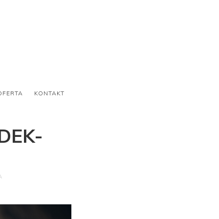
OFERTA
KONTAKT
DEK-
A