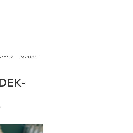
OFERTA
KONTAKT
DEK-
A