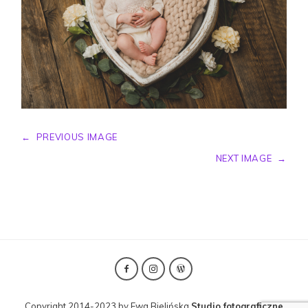
←
PREVIOUS IMAGE
NEXT IMAGE
→
Copyright 2014-2023 by Ewa Bielińska
Studio fotograficzne