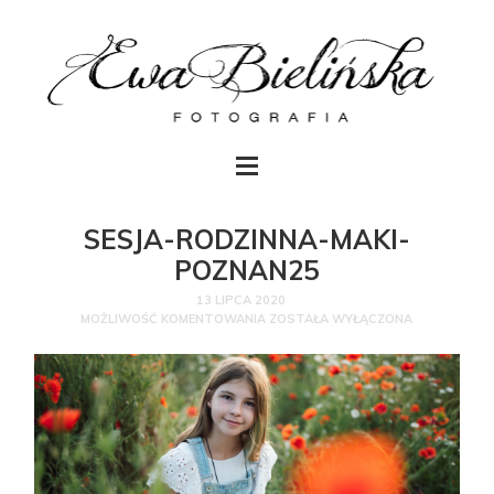
SESJA-RODZINNA-MAKI-
POZNAN25
13 LIPCA 2020
MOŻLIWOŚĆ KOMENTOWANIA
ZOSTAŁA WYŁĄCZONA