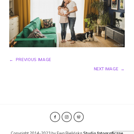
←
PREVIOUS IMAGE
NEXT IMAGE
→
Copyright 2014-2023 by Ewa Bielińska
Studio fotograficzne