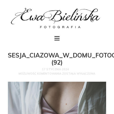
SESJA_CIAZOWA_W_DOMU_FOTO
(92)
17 STYCZNIA 2024
MOŻLIWOŚĆ KOMENTOWANIA
ZOSTAŁA WYŁĄCZONA