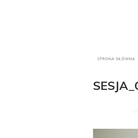
STRONA GŁÓWNA
SESJA
17