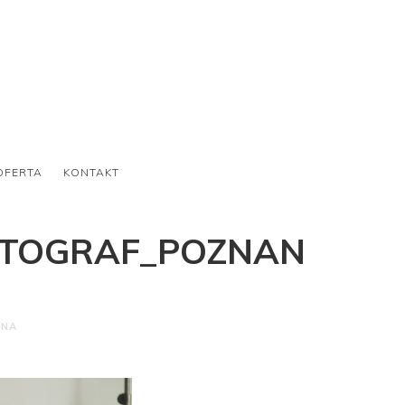
OFERTA
KONTAKT
OTOGRAF_POZNAN
ONA