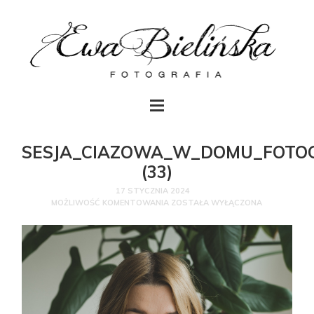
SESJA_CIAZOWA_W_DOMU_FOTO
(33)
17 STYCZNIA 2024
MOŻLIWOŚĆ KOMENTOWANIA
ZOSTAŁA WYŁĄCZONA