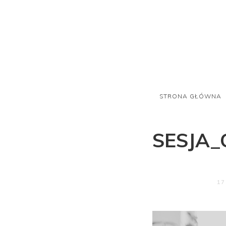
STRONA GŁÓWNA
SESJA
17