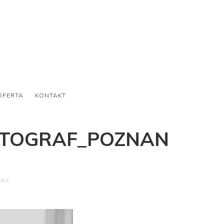
OFERTA
KONTAKT
OTOGRAF_POZNAN
ONA