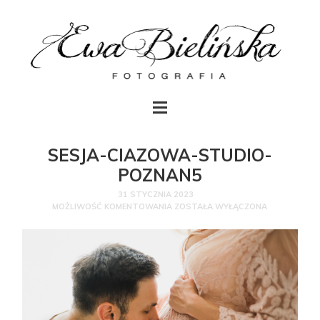
SESJA-CIAZOWA-STUDIO-
POZNAN5
31 STYCZNIA 2023
MOŻLIWOŚĆ KOMENTOWANIA
ZOSTAŁA WYŁĄCZONA