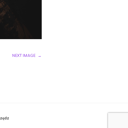
NEXT IMAGE
→
rzędz