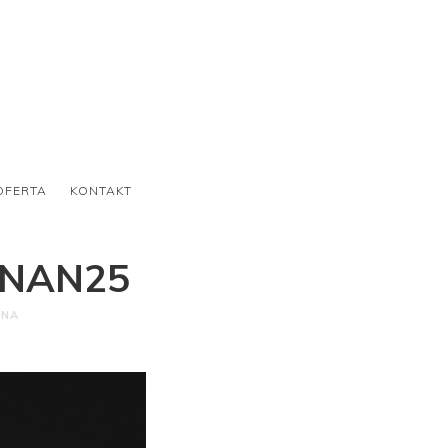
OFERTA
KONTAKT
ZNAN25
ONA