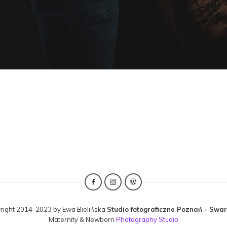
right 2014-2023 by Ewa Bielińska
Studio fotograficzne Poznań - Swa
Maternity & Newborn
Photography Studio