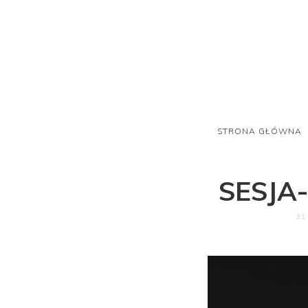
STRONA GŁÓWNA
SESJA
31