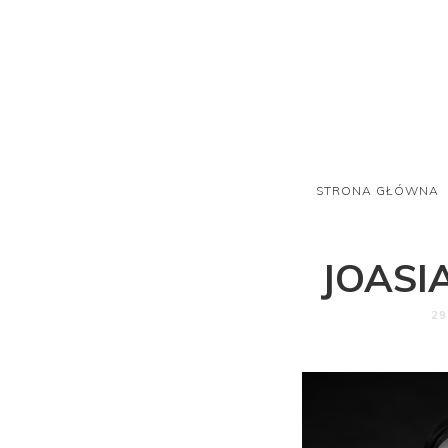
STRONA GŁÓWNA
JOASI
29