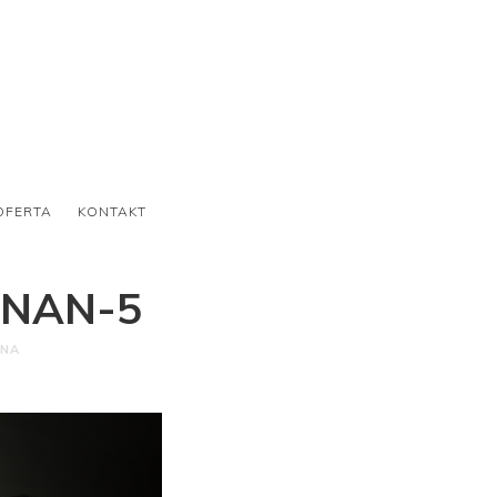
OFERTA
KONTAKT
ZNAN-5
ONA