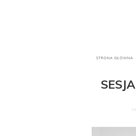
STRONA GŁÓWNA
SESJ
3