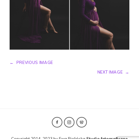
←
PREVIOUS IMAGE
NEXT IMAGE
→
Copyright 2014-2023 by Ewa Bielińska
Studio fotograficzne