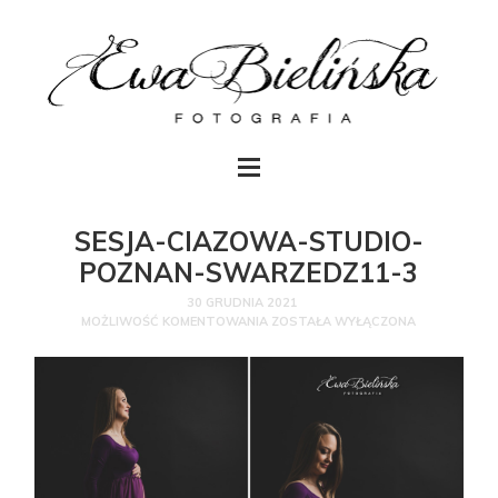
SESJA-CIAZOWA-STUDIO-
POZNAN-SWARZEDZ11-3
30 GRUDNIA 2021
MOŻLIWOŚĆ KOMENTOWANIA
ZOSTAŁA WYŁĄCZONA