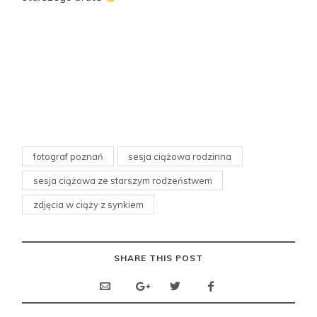
fotograf poznań
sesja ciążowa rodzinna
sesja ciążowa ze starszym rodzeństwem
zdjęcia w ciąży z synkiem
SHARE THIS POST