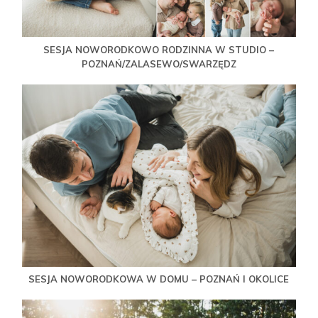
SESJA NOWORODKOWO RODZINNA W STUDIO –
POZNAŃ/ZALASEWO/SWARZĘDZ
SESJA NOWORODKOWA W DOMU – POZNAŃ I OKOLICE