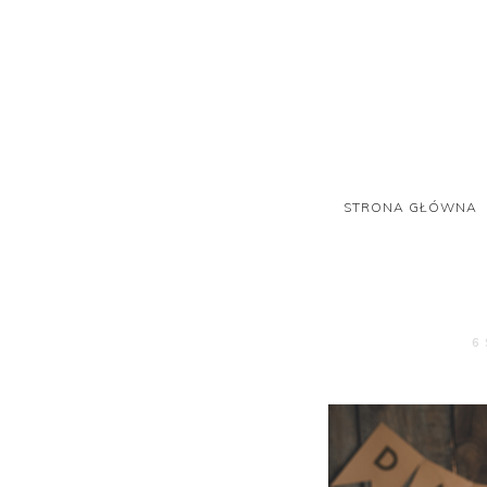
STRONA GŁÓWNA
6