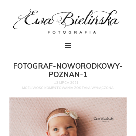
FOTOGRAF-NOWORODKOWY-
POZNAN-1
13 LIPCA 2021
MOŻLIWOŚĆ KOMENTOWANIA
ZOSTAŁA WYŁĄCZONA