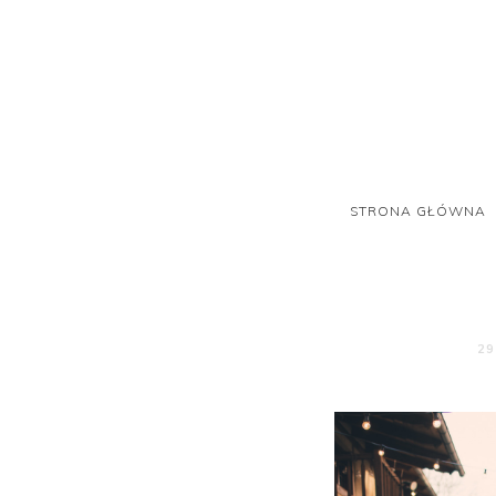
STRONA GŁÓWNA
29