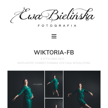
WIKTORIA-FB
6 STYCZNIA 2021
MOŻLIWOŚĆ KOMENTOWANIA
ZOSTAŁA WYŁĄCZONA