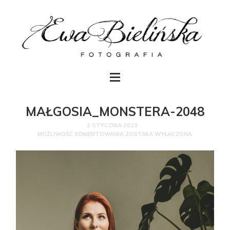
MAŁGOSIA_MONSTERA-2048
2 STYCZNIA 2023
MOŻLIWOŚĆ KOMENTOWANIA
ZOSTAŁA WYŁĄCZONA