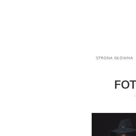
STRONA GŁÓWNA
FO
2