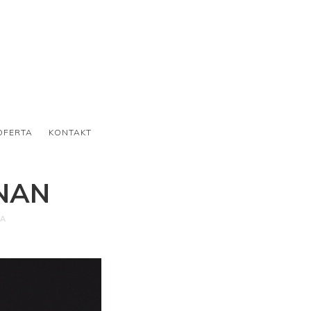
OFERTA
KONTAKT
NAN
A