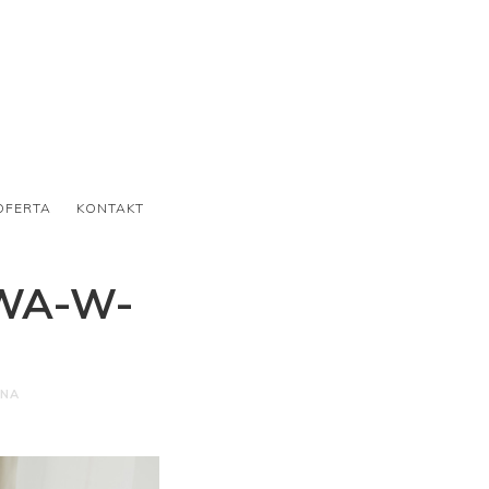
OFERTA
KONTAKT
WA-W-
ONA