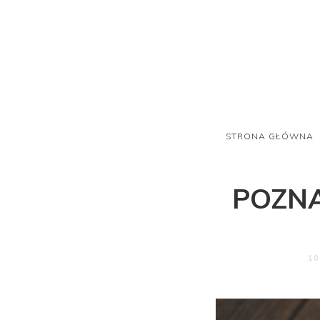
STRONA GŁÓWNA
POZN
10