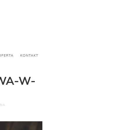
OFERTA
KONTAKT
WA-W-
ONA