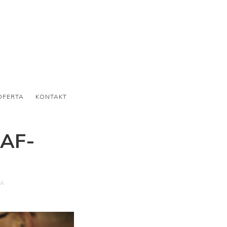
OFERTA
KONTAKT
AF-
A