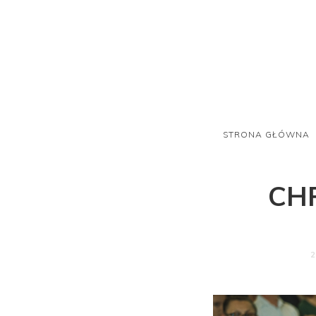
STRONA GŁÓWNA
CH
2